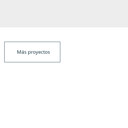
t
Previous
Más proyectos